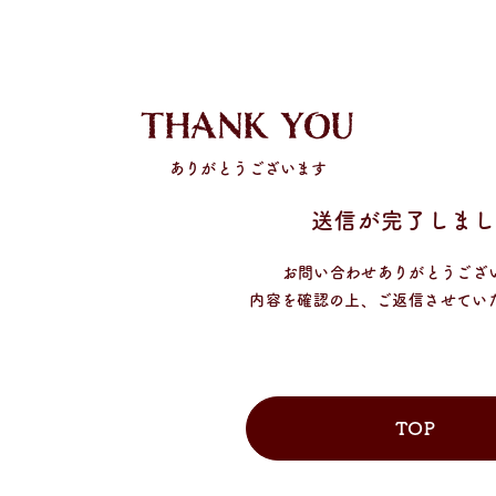
ツ
に
進
む
THANK YOU
ありがとうございます
送信が完了しま
お問い合わせありがとうござ
内容を確認の上、ご返信させてい
TOP